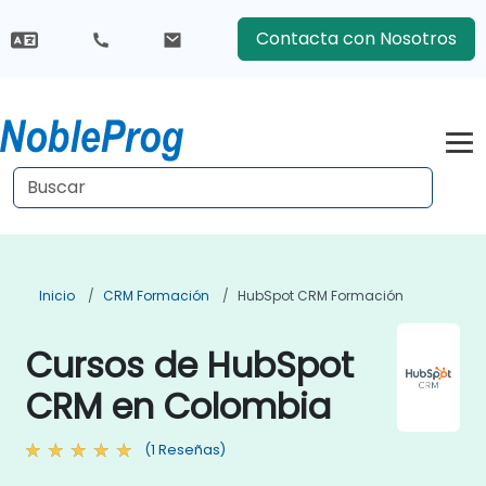
Contacta con Nosotros
Inicio
CRM Formación
HubSpot CRM Formación
Cursos de HubSpot
CRM en Colombia
(1 Reseñas)