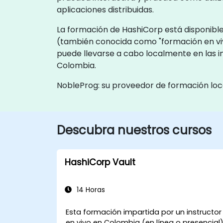
aplicaciones distribuidas.
La formación de HashiCorp está disponible 
(también conocida como "formación en vi
puede llevarse a cabo localmente en las i
Colombia.
NobleProg: su proveedor de formación loc
Descubra nuestros cursos
HashiCorp Vault
14 Horas
Esta formación impartida por un instructor
en vivo en Colombia (en línea o presencial