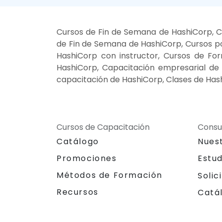
Cursos de Fin de Semana de HashiCorp, C
de Fin de Semana de HashiCorp, Cursos po
HashiCorp con instructor, Cursos de For
HashiCorp, Capacitación empresarial de
capacitación de HashiCorp, Clases de Has
Cursos de Capacitación
Consu
Catálogo
Nues
Promociones
Estu
Métodos de Formación
Solic
Recursos
Catá