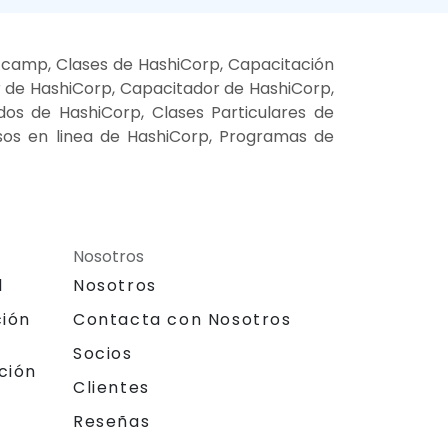
 camp, Clases de HashiCorp, Capacitación
r de HashiCorp, Capacitador de HashiCorp,
dos de HashiCorp, Clases Particulares de
sos en linea de HashiCorp, Programas de
Nosotros
l
Nosotros
ción
Contacta con Nosotros
Socios
ción
Clientes
Reseñas