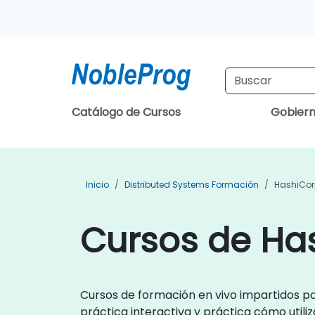
Catálogo de Cursos
Gobier
Inicio
Distributed Systems Formación
HashiCor
Cursos de Ha
Cursos de formación en vivo impartidos po
práctica interactiva y práctica cómo utili