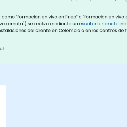
como "formación en vivo en línea" o "formación en vivo p
vo remota") se realiza mediante un
escritorio remoto
int
nstalaciones del cliente en Colombia o en los centros d
al
)