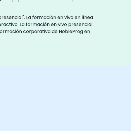
resencial". La formación en vivo en línea
eractivo. La formación en vivo presencial
e formación corporativa de NobleProg en