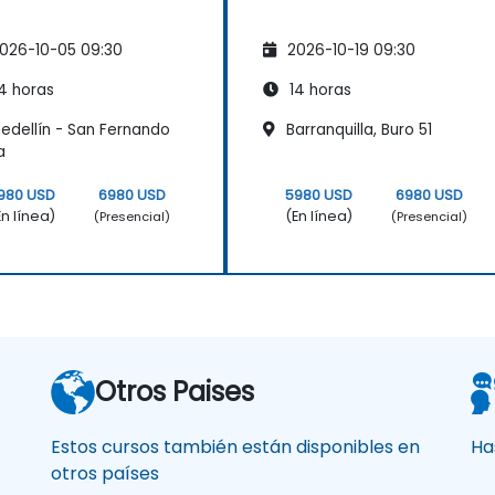
026-10-05 09:30
2026-10-19 09:30
4 horas
14 horas
edellín - San Fernando
Barranquilla, Buro 51
a
980 USD
6980 USD
5980 USD
6980 USD
En línea)
(En línea)
(Presencial)
(Presencial)
Otros Paises
Estos cursos también están disponibles en
Ha
otros países