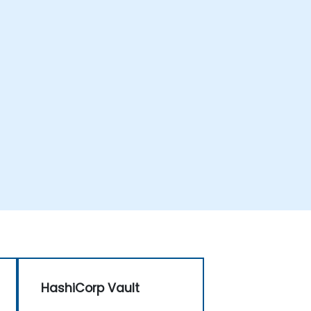
HashiCorp Vault