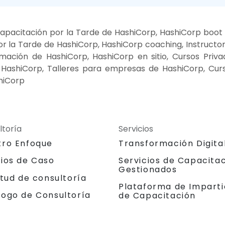
apacitación por la Tarde de HashiCorp, HashiCorp boot
r la Tarde de HashiCorp, HashiCorp coaching, Instructo
mación de HashiCorp, HashiCorp en sitio, Cursos Priva
 HashiCorp, Talleres para empresas de HashiCorp, Cur
hiCorp
ltoría
Servicios
tro Enfoque
Transformación Digita
dios de Caso
Servicios de Capacita
Gestionados
itud de consultoría
Plataforma de Imparti
logo de Consultoría
de Capacitación