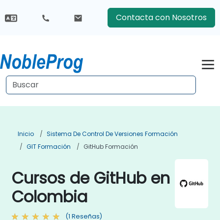
Contacta con Nosotros
Inicio
Sistema De Control De Versiones Formación
GIT Formación
GitHub Formación
Cursos de GitHub en
Colombia
(1 Reseñas)