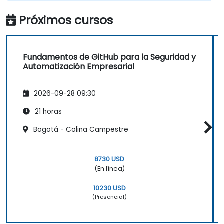
Asimilar y familiarizarse con la estructura
Próximos cursos
de Git y GitHub para mejorar las
prácticas de programación.
Fundamentos de GitHub para la Seguridad y
Automatización Empresarial
2026-09-28 09:30
21 horas
Bogotá - Colina Campestre
8730 USD
(En línea)
10230 USD
(Presencial)