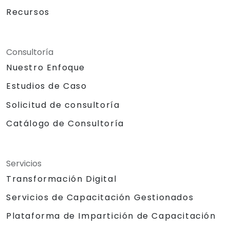
Recursos
Consultoría
Nuestro Enfoque
Estudios de Caso
Solicitud de consultoría
Catálogo de Consultoría
Servicios
Transformación Digital
Servicios de Capacitación Gestionados
Plataforma de Impartición de Capacitación