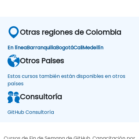
Otras regiones de Colombia
En línea
Barranquilla
Bogotá
Cali
Medellín
Otros Paises
Estos cursos también están disponibles en otros
países
Consultoría
GitHub Consultoría
Cursos de Fin de Semana de GitHub, Capacitación por