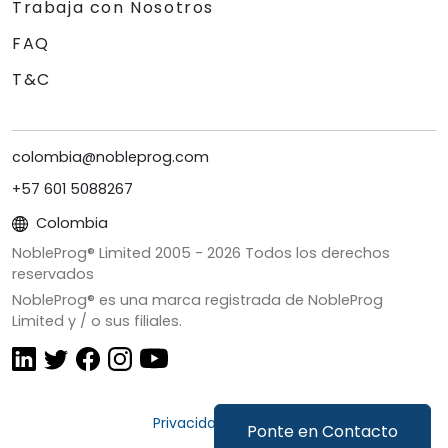
Trabaja con Nosotros
FAQ
T&C
colombia@nobleprog.com
+57 601 5088267
Colombia
NobleProg® Limited 2005 -
2026
Todos los derechos
reservados
NobleProg® es una marca registrada de NobleProg
Limited y / o sus filiales.
Privacidad y Cookies
Ponte en Contacto