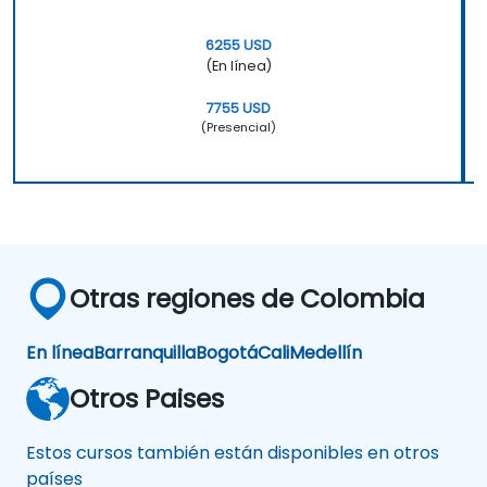
6255 USD
(En línea)
7755 USD
(Presencial)
Otras regiones de Colombia
En línea
Barranquilla
Bogotá
Cali
Medellín
Otros Paises
Estos cursos también están disponibles en otros
países