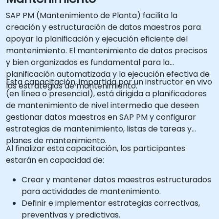
SAP PM (Mantenimiento de Planta) facilita la
creación y estructuración de datos maestros para
apoyar la planificación y ejecución eficiente del
mantenimiento. El mantenimiento de datos precisos
y bien organizados es fundamental para la
planificación automatizada y la ejecución efectiva de
Esta capacitación, impartida por un instructor en vivo
las estrategias de mantenimiento.
(en línea o presencial), está dirigida a planificadores
de mantenimiento de nivel intermedio que deseen
gestionar datos maestros en SAP PM y configurar
estrategias de mantenimiento, listas de tareas y
planes de mantenimiento.
Al finalizar esta capacitación, los participantes
estarán en capacidad de:
Crear y mantener datos maestros estructurados
para actividades de mantenimiento.
Definir e implementar estrategias correctivas,
preventivas y predictivas.