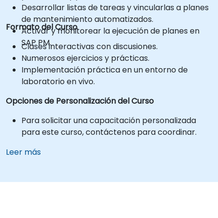
Desarrollar listas de tareas y vincularlas a planes
de mantenimiento automatizados.
Formato del Curso
Activar y monitorear la ejecución de planes en
SAP PM.
Clases interactivas con discusiones.
Numerosos ejercicios y prácticas.
Implementación práctica en un entorno de
laboratorio en vivo.
Opciones de Personalización del Curso
Para solicitar una capacitación personalizada
para este curso, contáctenos para coordinar.
Leer más