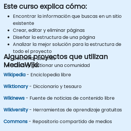
Este curso explica cómo:
Encontrar la información que buscas en un sitio
existente
Crear, editar y eliminar páginas
Diseñar la estructura de una página
Analizar la mejor solución para la estructura de
todo el proyecto
Algunos proyectos que utilizan
Gestionar usuarios
MediaWiki:
Crear y gestionar una comunidad
Wikipedia
- Enciclopedia libre
Wiktionary
- Diccionario y tesauro
Wikinews
- Fuente de noticias de contenido libre
Wikiversity
- Herramientas de aprendizaje gratuitas
Commons
- Repositorio compartido de medios