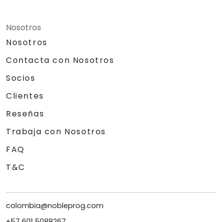
Nosotros
Nosotros
Contacta con Nosotros
Socios
Clientes
Reseñas
Trabaja con Nosotros
FAQ
T&C
colombia@nobleprog.com
+57 601 5088267