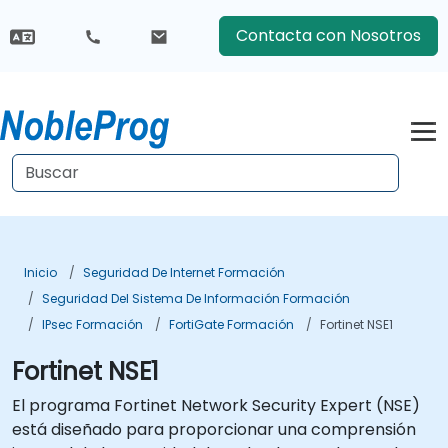
Contacta con Nosotros
Inicio
Seguridad De Internet Formación
Seguridad Del Sistema De Información Formación
IPsec Formación
FortiGate Formación
Fortinet NSE1
Fortinet NSE1
El programa Fortinet Network Security Expert (NSE)
está diseñado para proporcionar una comprensión