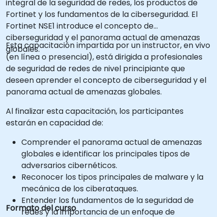
integral de la seguridad de redes, los productos de
Fortinet y los fundamentos de la ciberseguridad. El
Fortinet NSE1 introduce el concepto de
ciberseguridad y el panorama actual de amenazas
Esta capacitación impartida por un instructor, en vivo
globales.
(en línea o presencial), está dirigida a profesionales
de seguridad de redes de nivel principiante que
deseen aprender el concepto de ciberseguridad y el
panorama actual de amenazas globales.
Al finalizar esta capacitación, los participantes
estarán en capacidad de:
Comprender el panorama actual de amenazas
globales e identificar los principales tipos de
adversarios cibernéticos.
Reconocer los tipos principales de malware y la
mecánica de los ciberataques.
Entender los fundamentos de la seguridad de
Formato del curso
redes y la importancia de un enfoque de