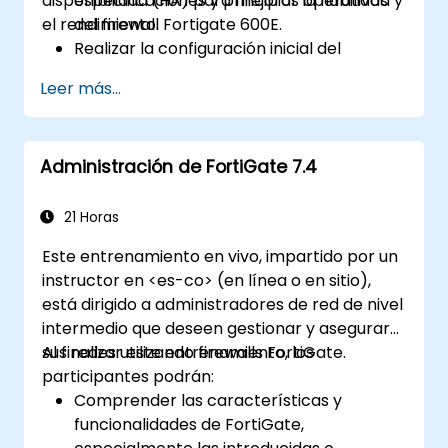
disponibilidad (HA) para mejorar la fiabilidad y
especificaciones y principios operativos
el rendimiento.
del firewall Fortigate 600E.
Realizar la configuración inicial del
Fortigate 600E, incluidas tareas básicas
Leer más...
como la configuración de interfaces,
enrutamiento y políticas de firewall
iniciales.
Administración de FortiGate 7.4
Configurar y gestionar funciones de
seguridad avanzadas como SSL VPN,
autenticación de usuarios, antivirus, IPS,
21 Horas
filtrado web y capacidades contra
Este entrenamiento en vivo, impartido por un
malware para protegerse contra una
instructor en <es-co> (en línea o en sitio),
variedad de amenazas de red.
está dirigido a administradores de red de nivel
Resolver problemas comunes en
intermedio que deseen gestionar y asegurar
configuraciones de HA y gestionar
sus redes utilizando firewalls FortiGate.
Al finalizar este entrenamiento, los
eficazmente entornos de HA.
participantes podrán:
Comprender las características y
funcionalidades de FortiGate,