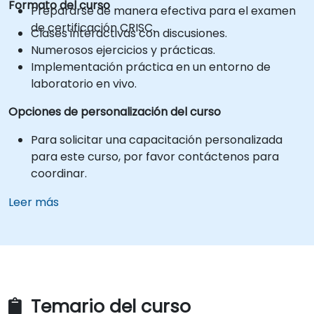
Formato del curso
Prepararse de manera efectiva para el examen
de certificación CRISC.
Clases interactivas con discusiones.
Numerosos ejercicios y prácticas.
Implementación práctica en un entorno de
laboratorio en vivo.
Opciones de personalización del curso
Para solicitar una capacitación personalizada
para este curso, por favor contáctenos para
coordinar.
Leer más
Temario del curso