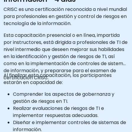
CRISC es una certificación reconocida a nivel mundial
para profesionales en gestión y control de riesgos en
tecnología de la información.
Esta capacitación presencial o en línea, impartida
por instructores, está dirigida a profesionales de TI de
nivel intermedio que deseen mejorar sus habilidades
en la identificación y gestión de riesgos de TI, así
como en la implementación de controles de sistemas
de información, y prepararse para el examen de
Al finalizar esta capacitación, los participantes
certificación CRISC.
estarán en capacidad de:
Comprender los aspectos de gobernanza y
gestión de riesgos en TI.
Realizar evaluaciones de riesgos de TI e
implementar respuestas adecuadas.
Diseñar e implementar controles de sistemas de
información.