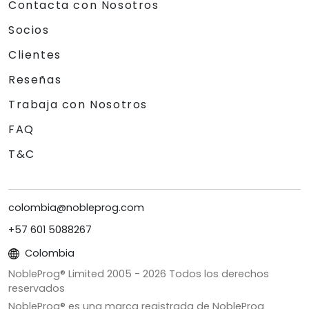
Contacta con Nosotros
Socios
Clientes
Reseñas
Trabaja con Nosotros
FAQ
T&C
colombia@nobleprog.com
+57 601 5088267
Colombia
NobleProg® Limited 2005 -
2026
Todos los derechos
reservados
NobleProg® es una marca registrada de NobleProg