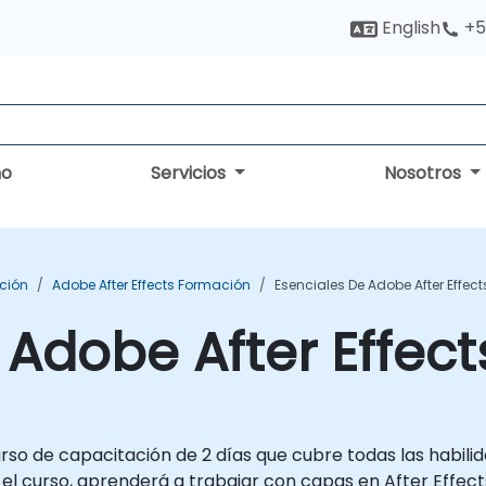
English
+5
no
Servicios
Nosotros
ción
Adobe After Effects Formación
Esenciales De Adobe After Effect
 Adobe After Effect
urso de capacitación de 2 días que cubre todas las habi
 el curso, aprenderá a trabajar con capas en After Effe