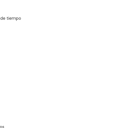
 de tiempo
dos