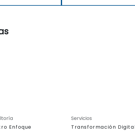
as
ltoría
Servicios
tro Enfoque
Transformación Digita