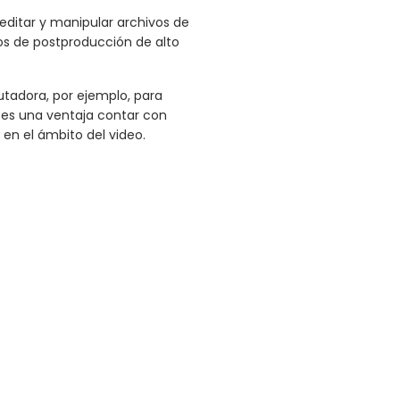
editar y manipular archivos de
os de postproducción de alto
tadora, por ejemplo, para
y es una ventaja contar con
n el ámbito del video.