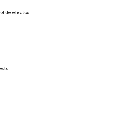
rol de efectos
exto