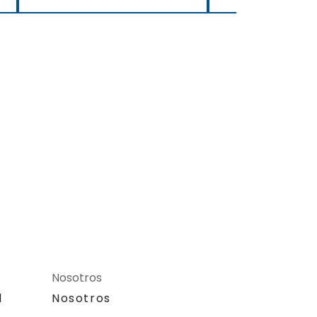
Nosotros
l
Nosotros