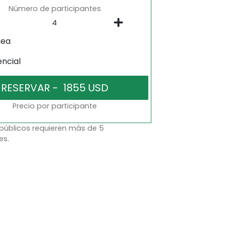
Número de participantes
nea
encial
Precio por participante
 públicos requieren más de 5
es.