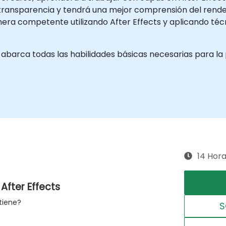
ransparencia y tendrá una mejor comprensión del renderizad
era competente utilizando After Effects y aplicando téc
s abarca todas las habilidades básicas necesarias para l
14 Hor
After Effects
tiene?
S